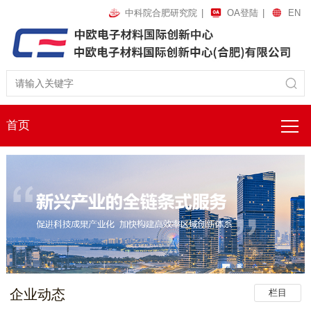
中科院合肥研究院
|
OA登陆
|
EN
首页
企业动态
栏目