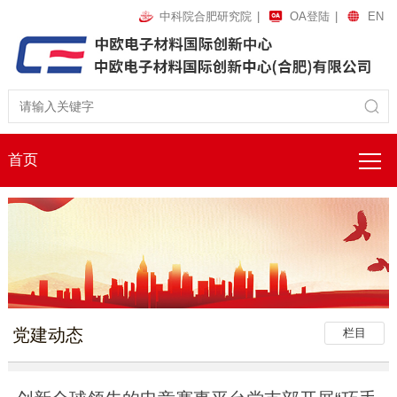
中科院合肥研究院
|
OA登陆
|
EN
首页
党建动态
栏目